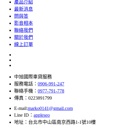
產品介紹
最新消息
問與答
影音相本
聯絡我們
關於我們
線上訂單
中旭國際車貸服務
服務電話：
0906-991-247
聯絡手機：
0977-791-778
傳真：0223891799
E-mail:
marko0141@gmail.com
Line ID：
appleseo
地址：台北市中山區南京西路1-1號10樓