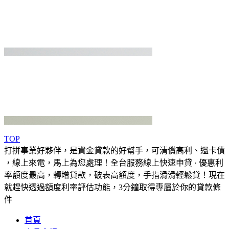
TOP
打拼事業好夥伴，是資金貸款的好幫手，可清償高利、還卡債
，線上來電，馬上為您處理！全台服務線上快速申貸 · 優惠利
率額度最高，轉增貸款，破表高額度，手指滑滑輕鬆貸！現在
就趕快透過額度利率評估功能，3分鐘取得專屬於你的貸款條
件
首頁