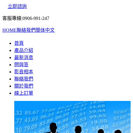
立即諮詢
客服專線:0906-991-247
HOME
聯絡我們
簡体中文
首頁
產品介紹
最新消息
問與答
影音相本
聯絡我們
關於我們
線上訂單