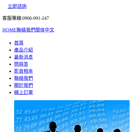
立即諮詢
客服專線:0906-991-247
HOME
聯絡我們
簡体中文
首頁
產品介紹
最新消息
問與答
影音相本
聯絡我們
關於我們
線上訂單