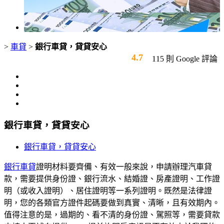
>
車貸
>
銀行車貸，貸貸安心
4.7
115 則 Google 評論
銀行車貸，貸貸安心
銀行車貸，貸貸安心
銀行車貸
證明材料要齊備、有效一般來說，申請辦理汽車貸
款，需要提供身份證、銀行流水、結婚證、房產證明、工作證
明（或收入證明）、居住證明等一系列證明。既然是法律證
明，您的各類官方證件起碼要做到真實、清晰，且有效期內。
值得注意的是，過期的、看不清的身份證、駕照等，需要貸款