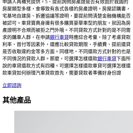
申請人再補充提供。5、提前詢問房產證是否有效由於我國的
房屋類型多樣，會導致有各式各樣的房產證明。房屋認購書，
宅基地自建房、拆遷協議等證明，要提前問清楚金融機構能否
被認可。車貸寶典身邊有很多購買豪華車型的朋友，就因為房
產證明不合規而被拒之門外哦。不同貸款方式針對的是不同需
求的購車人群，在申請
銀行車貸
時應綜合考量，除了考慮貸款
利率、首付等因素外，還應比較貸款期限、手續費、提前還貸
是否收取違約金等多方面。同樣地，不同還款方式針對的也是
不同情況的貸款人群。那麼，可選擇怎樣還款
銀行車貸
下面所
說的車貸還款方式有四種。可選擇怎樣還款車貸可選擇怎樣還
款車貸如何辦理汽車貸款首先，需要貸款者準備好身份證
立即諮詢
其他產品