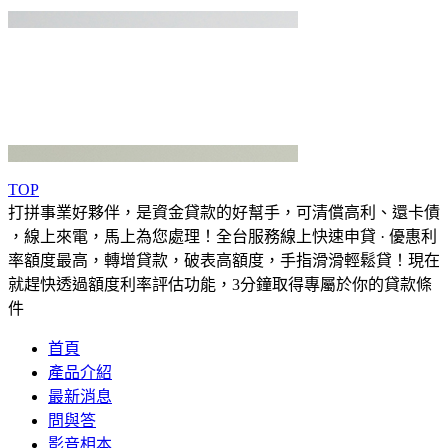
TOP
打拼事業好夥伴，是資金貸款的好幫手，可清償高利、還卡債
，線上來電，馬上為您處理！全台服務線上快速申貸 · 優惠利
率額度最高，轉增貸款，破表高額度，手指滑滑輕鬆貸！現在
就趕快透過額度利率評估功能，3分鐘取得專屬於你的貸款條
件
首頁
產品介紹
最新消息
問與答
影音相本