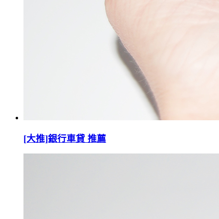
[大推]銀行車貸 推薦