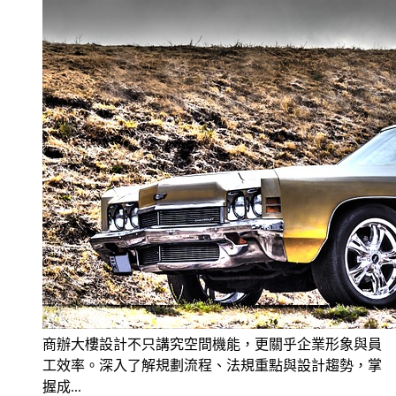
商辦大樓設計不只講究空間機能，更關乎企業形象與員
工效率。深入了解規劃流程、法規重點與設計趨勢，掌
握成...