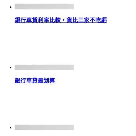
銀行車貸利率比較，貨比三家不吃虧
銀行車貸最划算