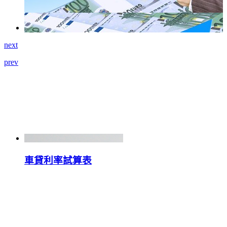
next
prev
車貸利率試算表