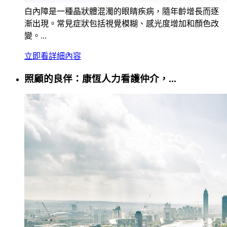
白內障是一種晶狀體混濁的眼睛疾病，隨年齡增長而逐
漸出現。常見症狀包括視覺模糊、感光度增加和顏色改
變。...
立即看詳細內容
照顧的良伴：康恆人力看護仲介，...