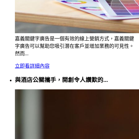
嘉義關鍵字廣告是一個有效的線上營銷方式，嘉義關鍵
字廣告可以幫助您吸引潛在客戶並增加業務的可見性。
然而...
立即看詳細內容
與酒店公關攜手，開創令人讚歎的...