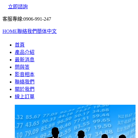
立即諮詢
客服專線:0906-991-247
HOME
聯絡我們
簡体中文
首頁
產品介紹
最新消息
問與答
影音相本
聯絡我們
關於我們
線上訂單