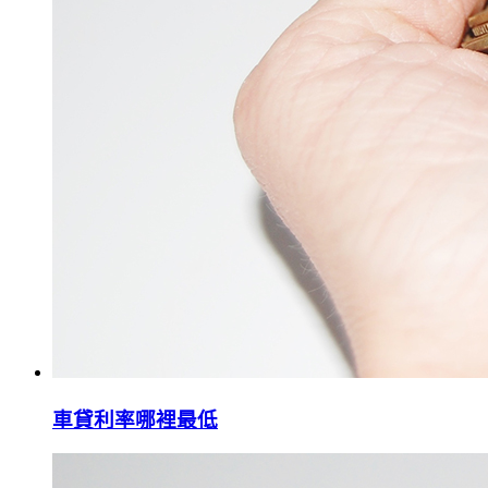
車貸利率哪裡最低