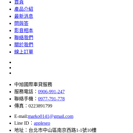
首頁
產品介紹
最新消息
問與答
影音相本
聯絡我們
關於我們
線上訂單
中旭國際車貸服務
服務電話：
0906-991-247
聯絡手機：
0977-791-778
傳真：0223891799
E-mail:
marko0141@gmail.com
Line ID：
appleseo
地址：台北市中山區南京西路1-1號10樓