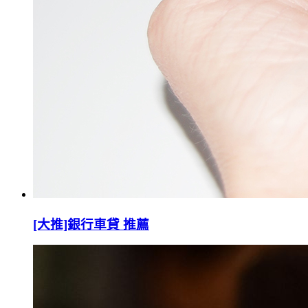
[大推]銀行車貸 推薦