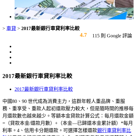
>
車貸
>
2017最新銀行車貸利率比較
4.7
115 則 Google 評論
2017最新銀行車貸利率比較
2017最新銀行車貸利率比較
中國80、90 世代成為消費主力，這群年輕人重品牌、重服
務、重享受、重款人起初還款壓力較大，但是隨時間的推移每
月還款數也越來越少。等額本金貸款計算公式：每月還款金額
=（貸款本金/還款月數）+（本金—已歸還本金累計額）*每月
利率。4、信用卡分期還款。可選擇怎樣還款
銀行車貸利率比