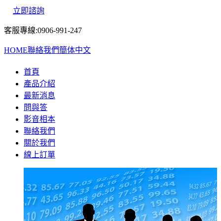
立即諮詢
客服專線:0906-991-247
HOME
聯絡我們
簡体中文
首頁
產品介紹
最新消息
問與答
影音相本
聯絡我們
關於我們
線上訂單