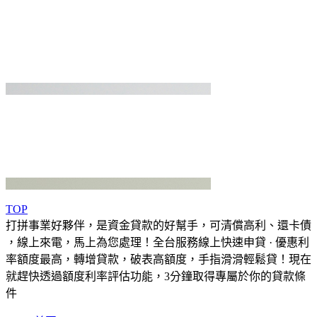
TOP
打拼事業好夥伴，是資金貸款的好幫手，可清償高利、還卡債
，線上來電，馬上為您處理！全台服務線上快速申貸 · 優惠利
率額度最高，轉增貸款，破表高額度，手指滑滑輕鬆貸！現在
就趕快透過額度利率評估功能，3分鐘取得專屬於你的貸款條
件