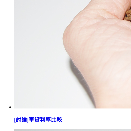
[討論]車貸利率比較