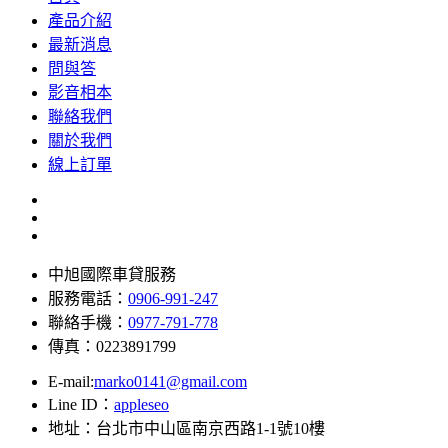
產品介紹
最新消息
問與答
影音相本
聯絡我們
關於我們
線上訂單
中旭國際車貸服務
服務電話：
0906-991-247
聯絡手機：
0977-791-778
傳真：0223891799
E-mail:
marko0141@gmail.com
Line ID：
appleseo
地址：台北市中山區南京西路1-1號10樓