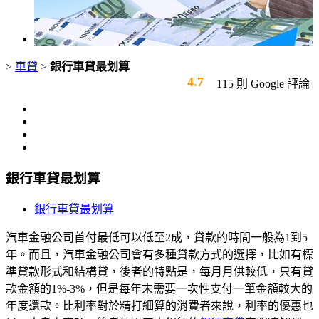
>
車貸
>
銀行車貸最划算
4.7
115 則 Google 評論
銀行車貸最划算
銀行車貸最划算
汽車金融公司首付最低可以低至2成，貸款的時間一般為1到5
年。而且，汽車金融公司會有多種貸款方式的選擇，比如有標
準貸款形式和結構貸，後者的特點是，每月月供較低，只有貸
款金額的1%-3%，但是每年末需要一次性支付一筆金額較大的
年度還款。比利率對於精打細算的消費者來說，利率的優惠也