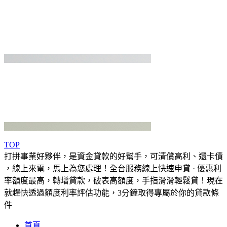
TOP
打拼事業好夥伴，是資金貸款的好幫手，可清償高利、還卡債
，線上來電，馬上為您處理！全台服務線上快速申貸 · 優惠利
率額度最高，轉增貸款，破表高額度，手指滑滑輕鬆貸！現在
就趕快透過額度利率評估功能，3分鐘取得專屬於你的貸款條
件
首頁