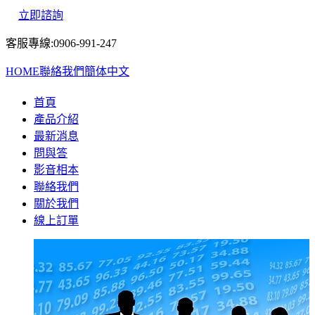
立即諮詢
客服專線:0906-991-247
HOME
聯絡我們
簡体中文
首頁
產品介紹
最新消息
問與答
影音相本
聯絡我們
關於我們
線上訂單